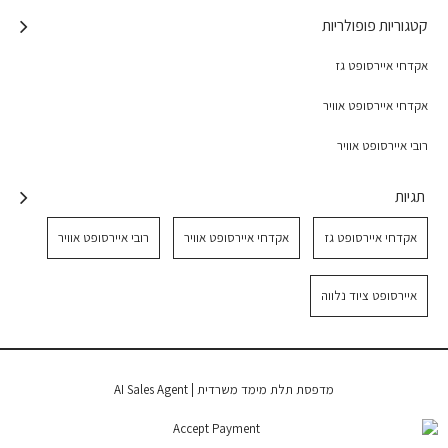
קטגוריות פופולריות
אקדחי איירסופט גז
אקדחי איירסופט אוויר
רובי איירסופט אוויר
תגיות
אקדחי איירסופט גז
אקדחי איירסופט אוויר
רובי איירסופט אוויר
איירסופט ציוד נלווה
|
מדפסת תלת מימד משרדית
AI Sales Agent