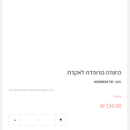
מזוודה מרופדת לאקדח
מקט:
4008806791
היה ראשון לתת חוות דעת על מוצר זה
במלאי
150.00 ₪