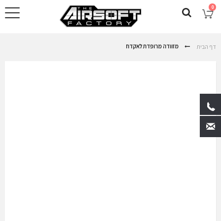
0
מזוודה מרופדת לאקדח
דף הבית