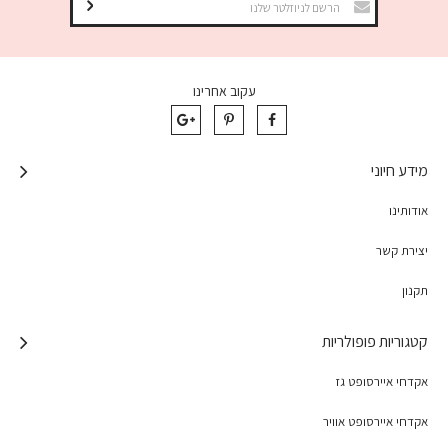
עקוב אחרינו
מידע חיוני
אודותינו
יצירת קשר
תקנון
קטגוריות פופולריות
אקדחי איירסופט גז
אקדחי איירסופט אוויר