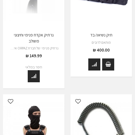
תיק נשיאה בד
נרתיק אקדח פנימי וחיצוני
משולב
מותאם לרובים
נרתיק פנימי של חברת ORPAZ איכותי מאוד
400.00 ₪
149.99 ₪
חסר במלאי