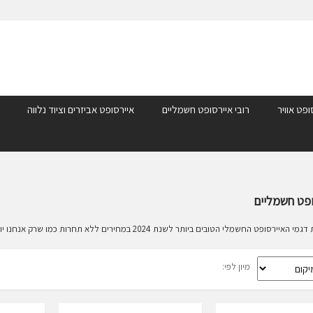
ופט אוויר
רובי איירסופט חשמליים
איירסופט אביזרים וציוד נלווה
ופט חשמליים
ופט החשמלי הטובים ביותר לשנת 2024 במחירים ללא תחרות כמו שרק אנחנו יודעים. תהנו !
מיון לפי