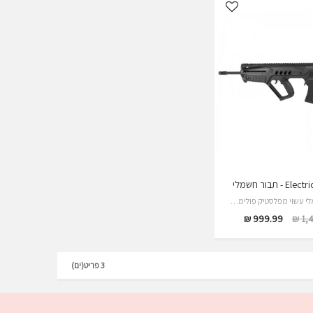
 - תבור חשמלי
רובה חשמלי עשוי מפלסטיק פולימרי עובד על ידי…
999.99 ₪
1,4
3 פריט(ים)