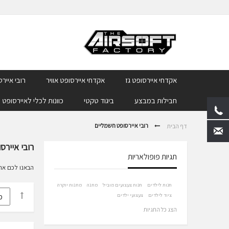
אקדחי איירסופט גז
אקדחי איירסופט אוויר
רובי איירס
חבילות במבצע
ביגוד טקטי
כוונות לכלי לאיירסופט
רובי איירסופט חשמליים
דף הבית
רובי איירס
תגיות פופולאריות
הבאנו לכם את דגמי האיירס
חנות לילדים
חנות צעצועים מוביל
מתנה
מתנות יוקרה
ציוד לילדים
צעצועי ילדים
הצג כל התגיות