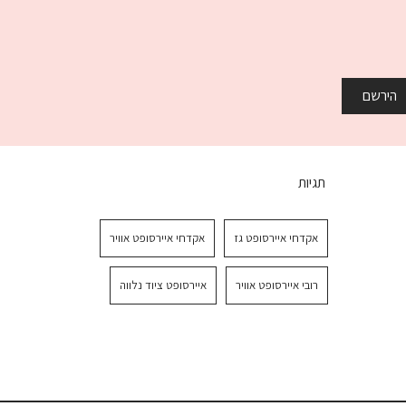
הירשם
תגיות
אקדחי איירסופט גז
אקדחי איירסופט אוויר
רובי איירסופט אוויר
איירסופט ציוד נלווה