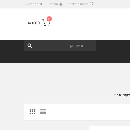
רשימת החלומות
הירשם
התחבר
0
0.00 ₪
SEARCH