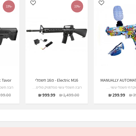
-33%
-33%
MANUALLY AUTOMAT
Electric M16 - מ16 חשמלי
Electric Tavor
קדחי חשמלי עשוי …
רובה חשמלי עשוי מפלסטיק פולימרי עובד על ידי…
99.00 ₪
999.99 ₪
1,499.00 ₪
299.99 ₪
39