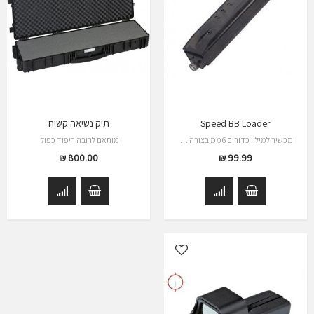
Speed BB Loader
תיק נשיאה קשיח
מכשיר למילוי כדורים 6ממ בצורה מהירה לכלי…
מותאם לרובה ריפוד כפול
800.00 ₪
99.99 ₪