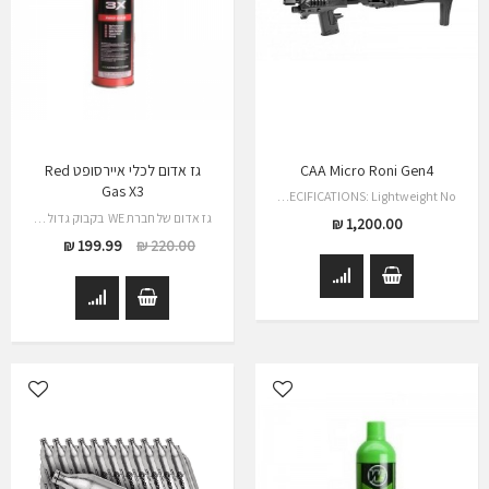
CAA Micro Roni Gen4
גז אדום לכלי איירסופט Red
Gas X3
Micro Roni Gen 4 by CAA TACTICAL SPECIFICATIONS: Lightweight No…
גז אדום של חברת WE בקבוק גדול 1000…
1,200.00 ₪
199.99 ₪
220.00 ₪