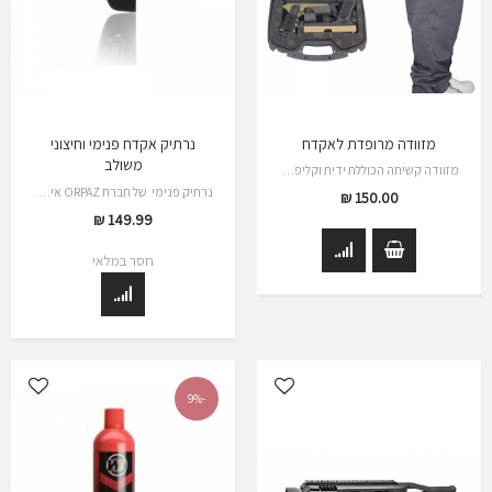
מזוודה מרופדת לאקדח
נרתיק אקדח פנימי וחיצוני
משולב
מזוודה קשיחה הכוללת ידית וקליפסים…
נרתיק פנימי של חברת ORPAZ איכותי מאוד
150.00 ₪
149.99 ₪
חסר במלאי
-9%