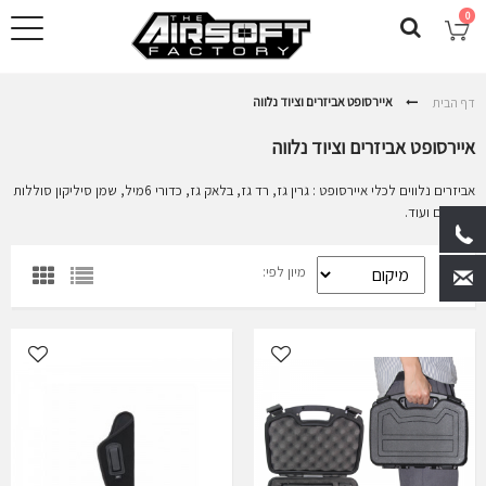
0
איירסופט אביזרים וציוד נלווה
דף הבית
איירסופט אביזרים וציוד נלווה
אביזרים נלווים לכלי איירסופט : גרין גז, רד גז, בלאק גז, כדורי 6מיל, שמן סיליקון סוללות
מטענים ועוד.
מיון לפי