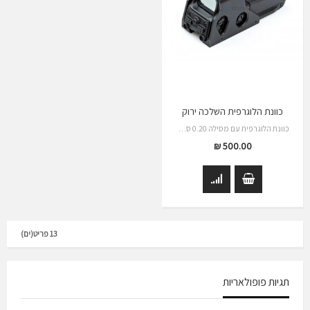
כוונת הלוגרפית השלכה ירוק
כוונת הלוגרפית עם מסילה 0.20 ס"מ רד דוט ירוק…
500.00 ₪
13 פריט(ים)
תגיות פופולאריות