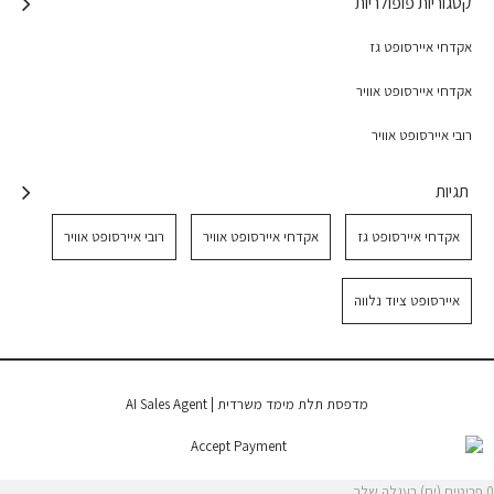
קטגוריות פופולריות
אקדחי איירסופט גז
אקדחי איירסופט אוויר
רובי איירסופט אוויר
תגיות
אקדחי איירסופט גז
אקדחי איירסופט אוויר
רובי איירסופט אוויר
איירסופט ציוד נלווה
|
מדפסת תלת מימד משרדית
AI Sales Agent
0 פריטים (ים) בעגלה שלך