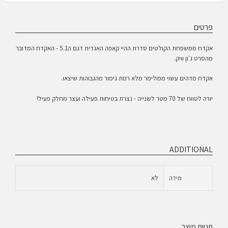
פרטים
אקדח ממשפחת הקולטים סדרת ההיי קאפה האגדית דגם ה5.1 - האקדח המדובר
מהסרט ג'ון וויק.
אקדח מדהים עשוי מפולימר מלא רמת גימור מהגבוהות שיצאו.
יורה לטווח של 70 מטר לשנייה - נצרת בטיחות פעילה ועצר מחלק פעיל!
ADDITIONAL
לא
מידה
תגיות מוצר