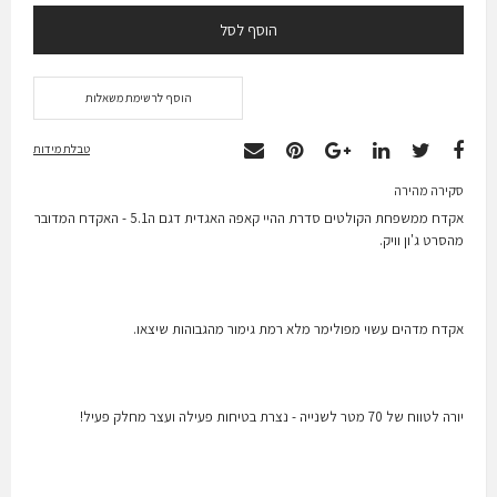
הוסף לסל
הוסף לרשימת משאלות
טבלת מידות
סקירה מהירה
אקדח ממשפחת הקולטים סדרת ההיי קאפה האגדית דגם ה5.1 - האקדח המדובר
מהסרט ג'ון וויק.
אקדח מדהים עשוי מפולימר מלא רמת גימור מהגבוהות שיצאו.
יורה לטווח של 70 מטר לשנייה - נצרת בטיחות פעילה ועצר מחלק פעיל!