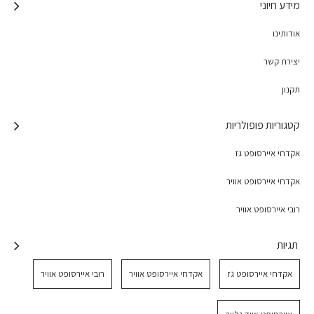
מידע חיוני
אודותינו
יצירת קשר
תקנון
קטגוריות פופולריות
אקדחי איירסופט גז
אקדחי איירסופט אוויר
רובי איירסופט אוויר
תגיות
אקדחי איירסופט גז
אקדחי איירסופט אוויר
רובי איירסופט אוויר