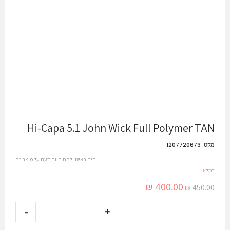
Hi-Capa 5.1 John Wick Full Polymer TAN
מקט:
1207720673
היה ראשון לתת חוות דעת על מוצר זה
במלאי
400.00 ₪
450.00 ₪